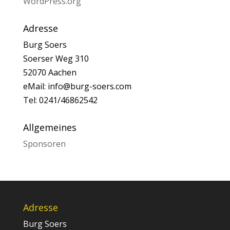
WordPress.org
Adresse
Burg Soers
Soerser Weg 310
52070 Aachen
eMail: info@burg-soers.com
Tel: 0241/46862542
Allgemeines
Sponsoren
Adresse
Burg Soers