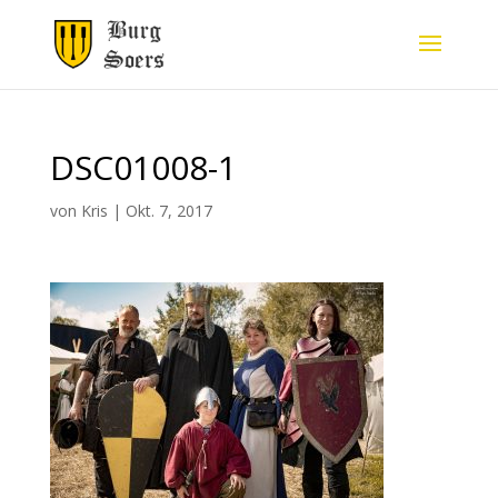
DSC01008-1
von
Kris
|
Okt. 7, 2017