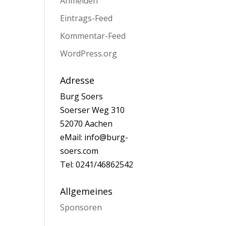
Anmelden
Eintrags-Feed
Kommentar-Feed
WordPress.org
Adresse
Burg Soers
Soerser Weg 310
52070 Aachen
eMail: info@burg-
soers.com
Tel: 0241/46862542
Allgemeines
Sponsoren