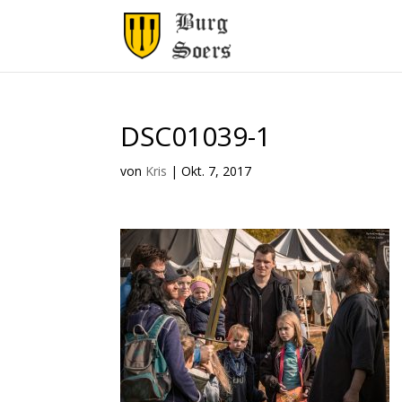
DSC01039-1
von
Kris
|
Okt. 7, 2017