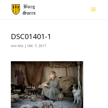
DSC01401-1
von
Kris
|
Okt. 7, 2017