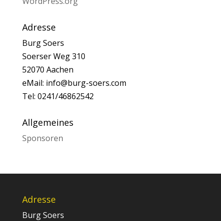
WordPress.org
Adresse
Burg Soers
Soerser Weg 310
52070 Aachen
eMail: info@burg-soers.com
Tel: 0241/46862542
Allgemeines
Sponsoren
Adresse
Burg Soers