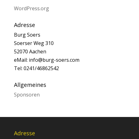
WordPress.org
Adresse
Burg Soers
Soerser Weg 310
52070 Aachen
eMail: info@burg-soers.com
Tel: 0241/46862542
Allgemeines
Sponsoren
Adresse