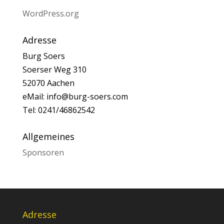
WordPress.org
Adresse
Burg Soers
Soerser Weg 310
52070 Aachen
eMail: info@burg-soers.com
Tel: 0241/46862542
Allgemeines
Sponsoren
Adresse