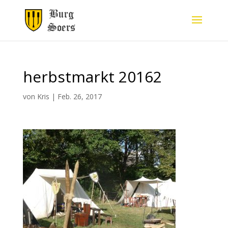
herbstmarkt 20162
von
Kris
|
Feb. 26, 2017