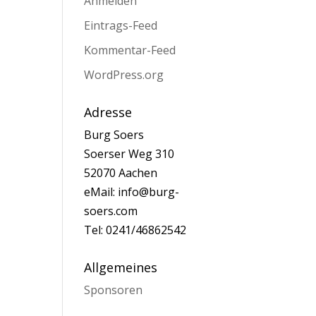
Anmelden
Eintrags-Feed
Kommentar-Feed
WordPress.org
Adresse
Burg Soers
Soerser Weg 310
52070 Aachen
eMail: info@burg-
soers.com
Tel: 0241/46862542
Allgemeines
Sponsoren