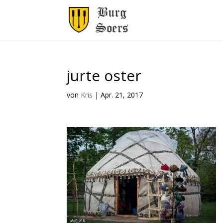
jurte oster
von
Kris
|
Apr. 21, 2017