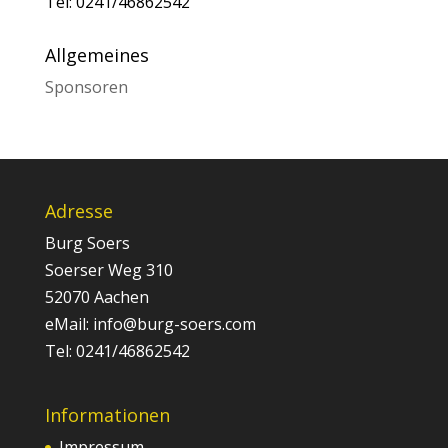
Tel: 0241/46862542
Allgemeines
Sponsoren
Adresse
Burg Soers
Soerser Weg 310
52070 Aachen
eMail: info@burg-soers.com
Tel: 0241/46862542
Informationen
Impressum