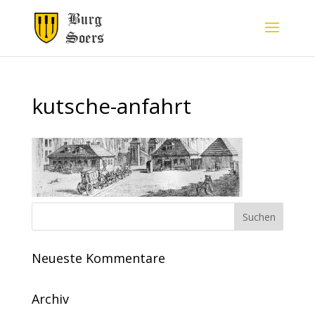
kutsche-anfahrt
Neueste Kommentare
Archiv