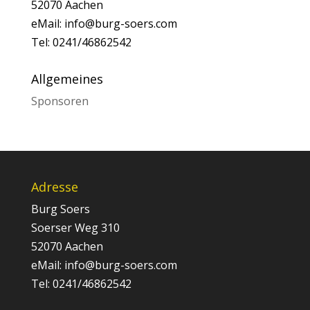
52070 Aachen
eMail: info@burg-soers.com
Tel: 0241/46862542
Allgemeines
Sponsoren
Adresse
Burg Soers
Soerser Weg 310
52070 Aachen
eMail: info@burg-soers.com
Tel: 0241/46862542