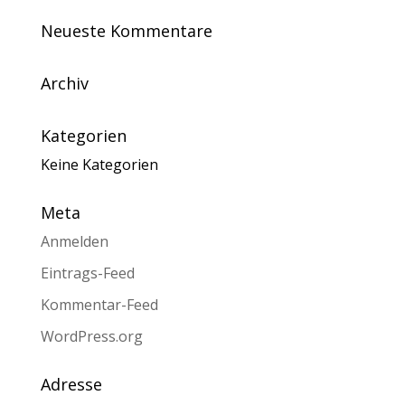
Neueste Kommentare
Archiv
Kategorien
Keine Kategorien
Meta
Anmelden
Eintrags-Feed
Kommentar-Feed
WordPress.org
Adresse