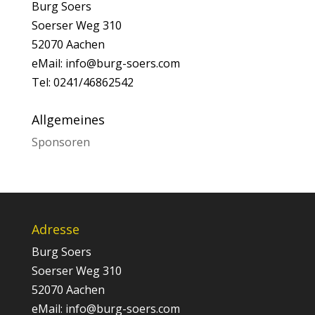
Burg Soers
Soerser Weg 310
52070 Aachen
eMail: info@burg-soers.com
Tel: 0241/46862542
Allgemeines
Sponsoren
Adresse
Burg Soers
Soerser Weg 310
52070 Aachen
eMail: info@burg-soers.com