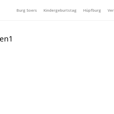
Burg Soers
Kindergeburtstag
Hüpfburg
Ver
gen1