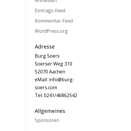
Anmelden
Eintrags-Feed
Kommentar-Feed
WordPress.org
Adresse
Burg Soers
Soerser Weg 310
52070 Aachen
eMail: info@burg-
soers.com
Tel: 0241/46862542
Allgemeines
Sponsoren